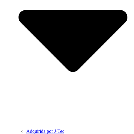
Adquirida por J-Tec