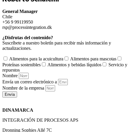
General Manager
Chile
+56 9 99119950
rsp@processintegration.dk
¿Disfrutas del contenido?
Suscríbete a nuestro boletín para recibir más información y
actualizaciones.
Alimentos para la acuicultura
Alimentos para mascotas
Proteínas sostenibles
Alimentos y bebidas líquidos
Servicio y
repuestos
Nombre
Envía un correo electrónico a
Nombre de la empresa
Envía
DINAMARCA
INTEGRACIÓN DE PROCESOS APS
Dronning Sophies Allé 7C