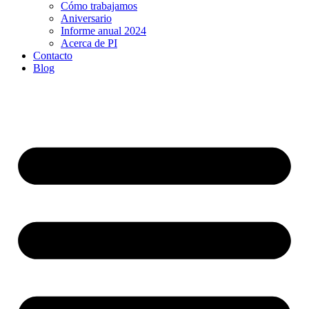
Cómo trabajamos
Aniversario
Informe anual 2024
Acerca de PI
Contacto
Blog