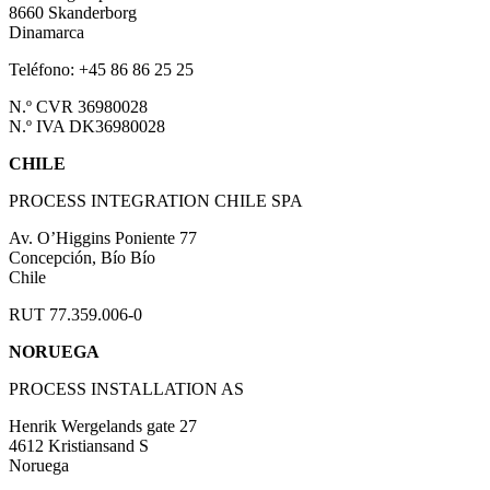
8660 Skanderborg
Dinamarca
Teléfono: +45 86 86 25 25
N.º CVR 36980028
N.º IVA DK36980028
CHILE
PROCESS INTEGRATION CHILE SPA
Av. O’Higgins Poniente 77
Concepción, Bío Bío
Chile
RUT 77.359.006-0
NORUEGA
PROCESS INSTALLATION AS
Henrik Wergelands gate 27
4612 Kristiansand S
Noruega