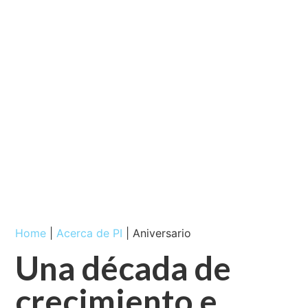
su
10.º
aniversario
Home
|
Acerca de PI
|
Aniversario
Una década de
crecimiento e